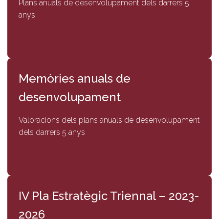
Plans anuals de desenvolupament dels darrers 5
anys
Memòries anuals de
desenvolupament
Valoracions dels plans anuals de desenvolupament
dels darrers 5 anys
IV Pla Estratègic Triennal – 2023-
2026