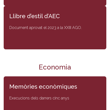
Llibre d’estil d’AEC
Document aprovat el 2023 a la XXIII AGO.
Economia
Memòries econòmiques
Execucions dels darrers cinc anys