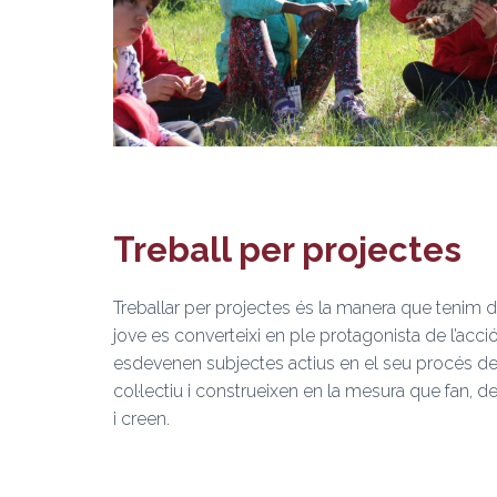
Treball per projectes
Treballar per projectes és la manera que tenim de
jove es converteixi en ple protagonista de l’acció 
esdevenen subjectes actius en el seu procés de
col·lectiu i construeixen en la mesura que fan, 
i creen.