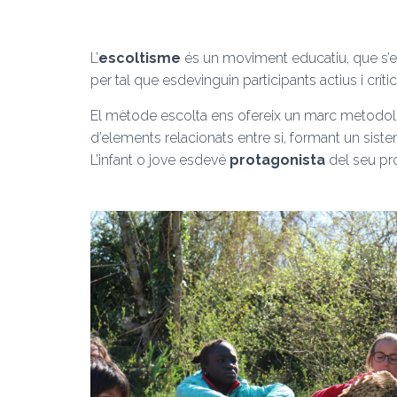
L’
escoltisme
és un moviment educatiu, que s’
per tal que esdevinguin participants actius i crític
El mètode escolta ens ofereix un marc metodològic
d’elements relacionats entre si, formant un sis
L’infant o jove esdevé
protagonista
del seu pr