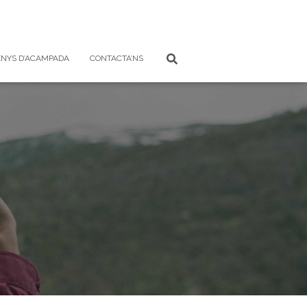
NYS D’ACAMPADA
CONTACTA’NS