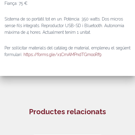
Fiança: 75 €
Sistema de so portàtil tot en un. Potència: 350 watts. Dos micros
sense fils integrats. Reproductor USB-SD i Bluetooth. Autonomia
màxima de 4 hores. Actualment tenim 1 unitat.
Per sol·licitar materials del catàleg de material, empleneu el següent
formulari:
https://forms.gle/x1CmAMPndTGmooRf9
Productes relacionats