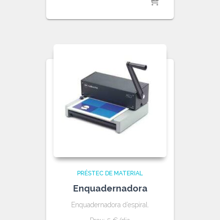
PRÉSTEC DE MATERIAL
Enquadernadora
Enquadernadora d’espiral.