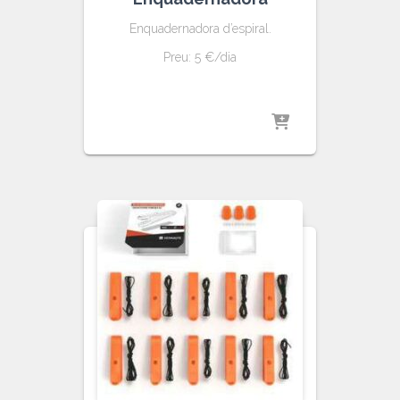
Enquadernadora d’espiral.
Preu: 5 €/dia