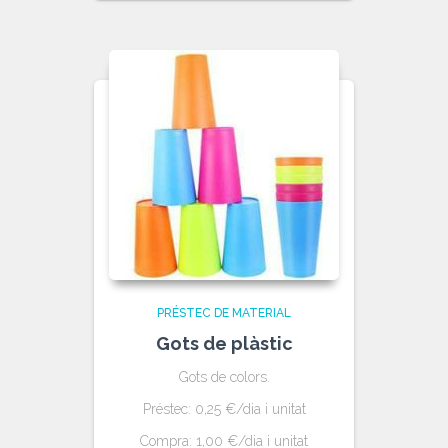
PRÉSTEC DE MATERIAL
Gots de plàstic
Gots de colors.
Préstec: 0,25 €/dia i unitat
Compra: 1,00 €/dia i unitat