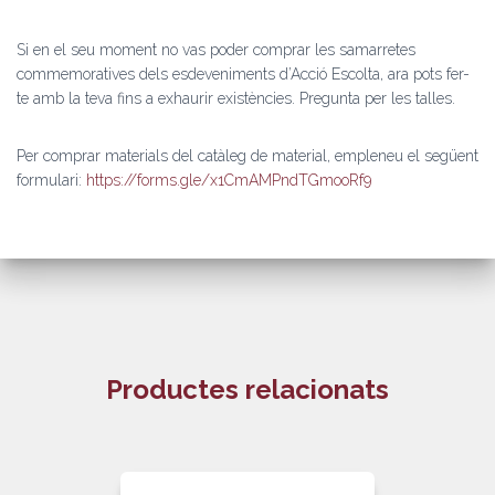
Si en el seu moment no vas poder comprar les samarretes
commemoratives dels esdeveniments d’Acció Escolta, ara pots fer-
te amb la teva fins a exhaurir existències. Pregunta per les talles.
Per comprar materials del catàleg de material, empleneu el següent
formulari:
https://forms.gle/x1CmAMPndTGmooRf9
Productes relacionats