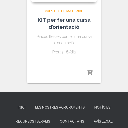
PRÉSTEC DE MATERIAL
KIT per fer una cursa
d’orientació
Pinces llestes per fer una cursa
d’orientació
Preu: 5 €/dia
INICI
ELS NOSTRES AGRUPAMENTS
NOTÍCIES
RECURSOS I SERVEIS
CONTACTA’NS
AVÍS LEGAL