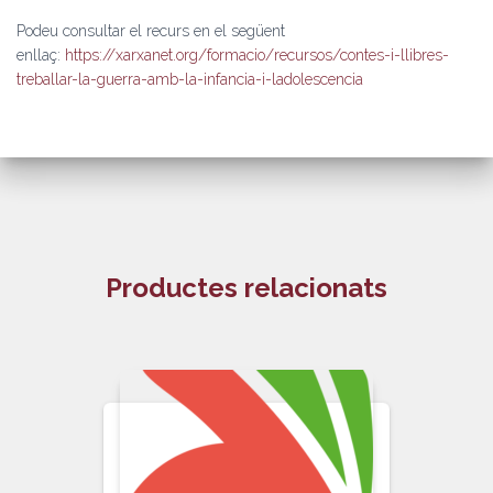
Podeu consultar el recurs en el següent
enllaç:
https://xarxanet.org/formacio/recursos/contes-i-llibres-
treballar-la-guerra-amb-la-infancia-i-ladolescencia
Productes relacionats