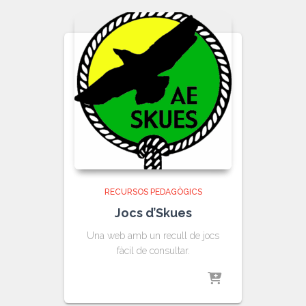
RECURSOS PEDAGÒGICS
Jocs d’Skues
Una web amb un recull de jocs
fàcil de consultar.