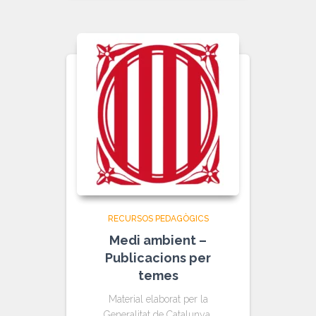
RECURSOS PEDAGÒGICS
Medi ambient –
Publicacions per
temes
Material elaborat per la
Generalitat de Catalunya.