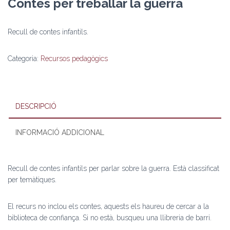
Contes per treballar la guerra
Recull de contes infantils.
Categoria:
Recursos pedagògics
DESCRIPCIÓ
INFORMACIÓ ADDICIONAL
Recull de contes infantils per parlar sobre la guerra. Està classificat
per temàtiques.
El recurs no inclou els contes, aquests els haureu de cercar a la
biblioteca de confiança. Si no està, busqueu una llibreria de barri.