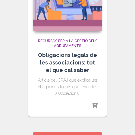
RECURSOS PER A LA GESTIÓ DELS
AGRUPAMENTS
Obligacions legals de
les associacions: tot
el que cal saber
Article del CRAJ que explica les
obligacions legals que tenen les
associacions.