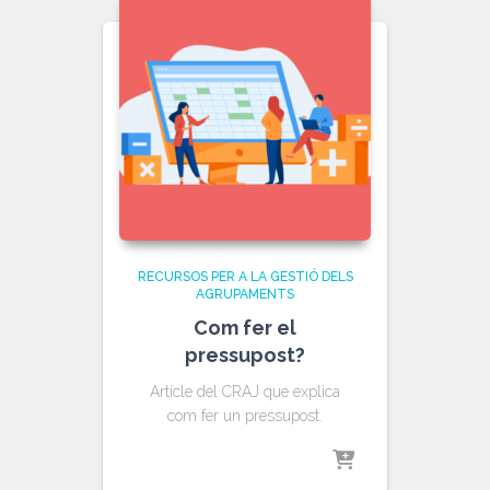
RECURSOS PER A LA GESTIÓ DELS
AGRUPAMENTS
Com fer el
pressupost?
Article del CRAJ que explica
com fer un pressupost.