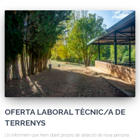
OFERTA LABORAL TÈCNIC/A DE
TERRENYS
Us informem que hem obert procés de selecció de nova persona