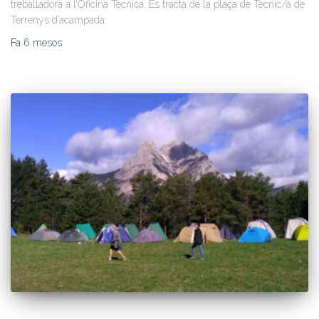
treballadora a l’Oficina Tècnica. Es tracta de la plaça de Tècnic/a de
Terrenys d’acampada.
Fa
6 mesos